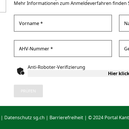
Mehr Informationen zum Anmeldeverfahren finden 
Vorname
*
N
AHV-Nummer
*
G
Anti-Roboter-Verifizierung
Hier klic
PRÜFEN
|
Datenschutz sg.ch
|
Barrierefreiheit
| © 2024 Portal Kant